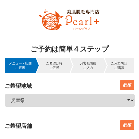
ご予約は簡単４ステップ
メニュー・店舗
ご希望日時
お客様情報
ご入力内容
ご選択
ご選択
ご入力
ご確認
必須
ご希望地域
必須
ご希望店舗