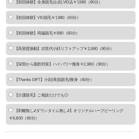
【初回体験】全身脱毛/お顔,VIO込￥1,980（90分）
【初回体験】VIO脱毛￥1,980（60分）
【初回体験】両脇脱毛￥980（60分）
【高密度振動】次世代小顔リフトアップ￥2,980（90分）
【深部から脂肪対策】ハイパワー痩身￥2,980（90分）
【Thanks GIFT】小顔/美肌脱毛/痩身（60分）
【介護脱毛】ご相談だけでも◎
【剥離無し♪ダウンタイム無し♪】オリジナルハーブピーリング
￥9,800（90分）