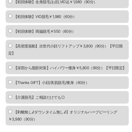
【初回体験】全身脱毛/お顔,VIO込￥1,980（90分）
【初回体験】VIO脱毛￥1,980（60分）
【初回体験】両脇脱毛￥550（60分）
【高密度振動】次世代小顔リフトアップ￥3,800（90分）【平日限
定】
【深部から脂肪対策】ハイパワー痩身￥5,800（90分）【平日限定】
【Thanks GIFT】小顔/美肌脱毛/痩身（60分）
【介護脱毛】ご相談だけでも◎
【剥離無し♪ダウンタイム無し♪】オリジナルハーブピーリング
￥3,980（90分）