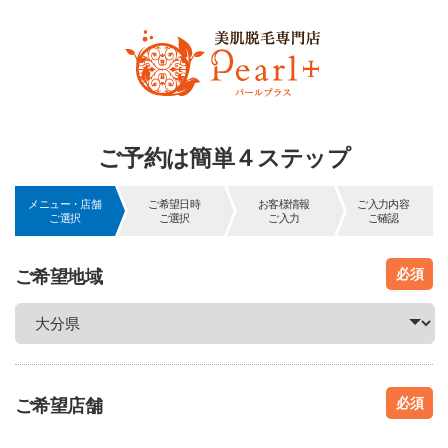
ご予約は簡単４ステップ
メニュー・店舗
ご希望日時
お客様情報
ご入力内容
ご選択
ご選択
ご入力
ご確認
必須
ご希望地域
必須
ご希望店舗