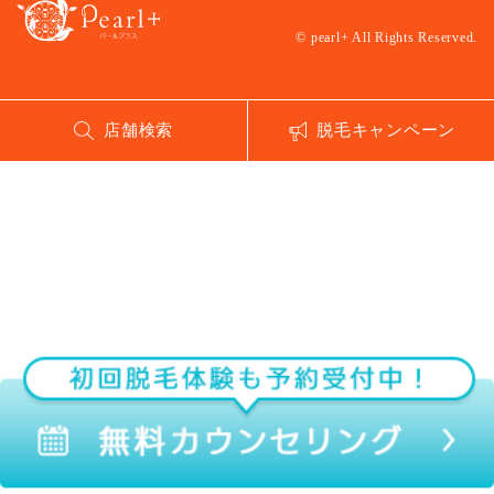
© pearl+ All Rights Reserved.
店舗検索
脱毛キャンペーン