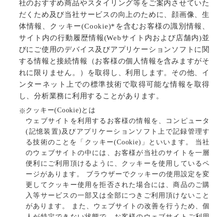
社のおすすめ商品やスタイリング等をご案内させていた
だくため及び当社サービスの向上のために、顔画像、生
体情報、クッキー(Cookie)*を含むお客様の識別情報、
サイト内の行動履歴情報(Webサイト内および店舗内)並
びにご使用のデバイス及びアプリケーションソフトに関
する情報と接続情報（お客様の個人情報を含みますがそ
れに限りません。）を取得し、利用します。その他、イ
ンターネット上での標準技術で取得可能な情報を取得
し、分析業務に利用することがあります。
クッキー(Cookie)とは
ウェブサイトを利用するお客様の情報を、コンピュータ
(記憶装置)及びアプリケーションソフト上で記録管理す
る技術のことを「クッキー(Cookie)」といいます。 当社
のウェブサイトの中には、お客様が当社のサイトを一層
便利にご利用頂けるように、クッキーを使用しているペ
ージがあります。 ブラウザーでクッキーの使用設定を変
更してクッキー使用を拒否された場合には、商品のご購
入等サービスの一部又は全部につきご利用頂けないこと
があります。 また、ウェブサイトの改善を行うため、個
人が特定できない状態で、お客様のウェブサイトご利用