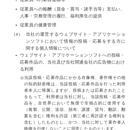
従業員への報酬（賃金・賞与・諸手当等）支払い、
人事・労務管理の履行、福利厚生の提供
従業員の健康管理
（4）
当社の運営するウェブサイト・アプリケーショ
ンソフトにおいて情報の投稿・応募をする方に
関する個人情報について
ウェブサイト・アプリケーションソフトへの投稿・
応募作品の、当社及び当社関連会社の広告物におけ
る利用
当該投稿・応募作品にかかる肖像権、著作権その他
の知的財産権は、当該投稿・応募作品を行った利用
者本人に帰属しますが、投稿または応募されたこと
をもって、利用者は当社に対し、当該投稿・応募作
品を、全世界において無償で非独占的に使用する
（複製、公開、送信、頒布、譲渡、貸与、翻訳、翻
案を含む）権利を許諾（第三者に再許諾する権利を
含む）したものとし、かつ、当社に対して著作者人
格権を行使しないことに同意したものとします。