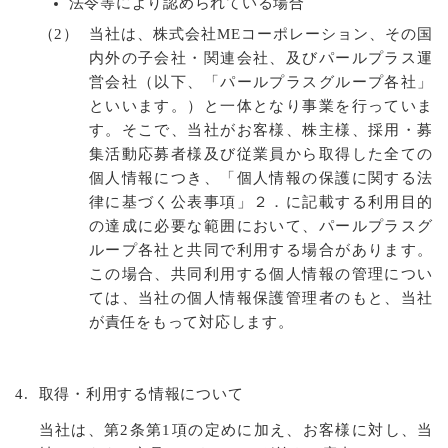
法令等により認められている場合
（2）
当社は、株式会社MEコーポレーション、その国
内外の子会社・関連会社、及びパールプラス運
営会社（以下、「パールプラスグループ各社」
といいます。）と一体となり事業を行っていま
す。そこで、当社がお客様、株主様、採用・募
集活動応募者様及び従業員から取得した全ての
個人情報につき、「個人情報の保護に関する法
律に基づく公表事項」２．に記載する利用目的
の達成に必要な範囲において、パールプラスグ
ループ各社と共同で利用する場合があります。
この場合、共同利用する個人情報の管理につい
ては、当社の個人情報保護管理者のもと、当社
が責任をもって対応します。
4.
取得・利用する情報について
当社は、第2条第1項の定めに加え、お客様に対し、当