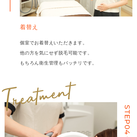
着替え
個室でお着替えいただきます。
他の⽅を気にせず脱⽑可能です。
もちろん衛⽣管理もバッチリです。
STEP04