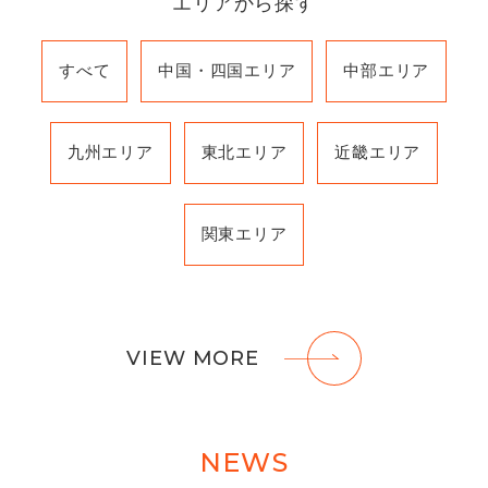
エリアから探す
すべて
中国・四国
エリア
中部
エリア
九州
エリア
東北
エリア
近畿
エリア
関東
エリア
VIEW MORE
NEWS