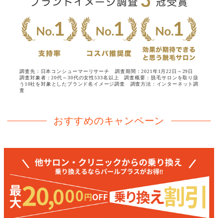
調査先：日本コンシューマーリサーチ 調査期間：2021年1月22日～29日
調査対象者：20代～30代の女性533名以上
調査概要：脱毛サロンを取り扱
う10社を対象としたブランド名イメージ調査 調査方法：インターネット調
査
おすすめのキャンペーン