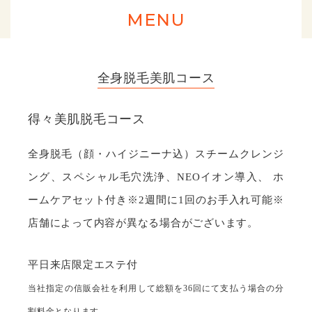
MENU
全身脱毛美肌コース
得々美肌脱毛コース
全身脱⽑（顔・ハイジニーナ込）スチームクレンジ
ング、スペシャル⽑⽳洗浄、NEOイオン導⼊、 ホ
ームケアセット付き※2週間に1回のお手入れ可能※
店舗によって内容が異なる場合がございます。
平⽇来店限定エステ付
当社指定の信販会社を利用して総額を36回にて支払う場合の分
割料金となります。