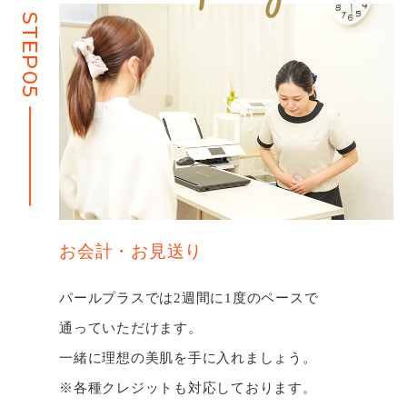
STEP05
お会計・お⾒送り
パールプラスでは2週間に1度のペースで
通っていただけます。
⼀緒に理想の美肌を⼿に⼊れましょう。
※各種クレジットも対応しております。