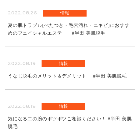
2022.08.26
情報
夏の肌トラブル[べたつき・毛穴汚れ・ニキビ]におすす
めのフェイシャルエステ #半田 美肌脱毛
2022.08.19
情報
うなじ脱毛のメリット＆デメリット #半田 美肌脱毛
2022.08.19
情報
気になる二の腕のポツポツご相談ください！ #半田 美肌
脱毛