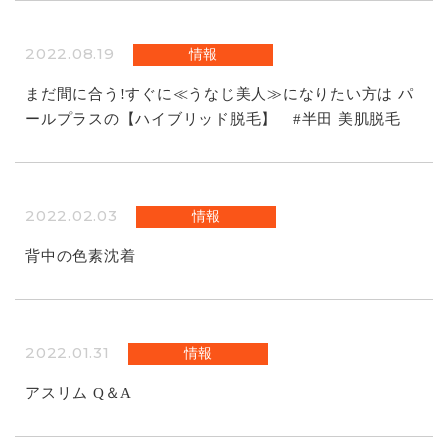
2022.08.19
情報
まだ間に合う!すぐに≪うなじ美人≫になりたい方は パ
ールプラスの【ハイブリッド脱毛】 #半田 美肌脱毛
2022.02.03
情報
背中の色素沈着
2022.01.31
情報
アスリム Q＆A