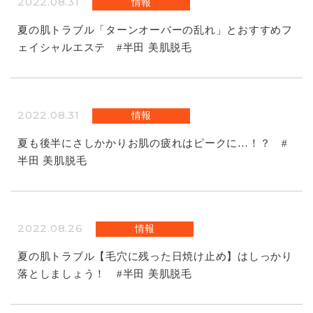
2022.08.31
情報
夏の肌トラブル「ターンオーバーの乱れ」とおすすめフ
ェイシャルエステ #半田 美肌脱毛
2022.08.31
情報
夏も後半にさしかかりお肌の疲れはピークに…！？ #
半田 美肌脱毛
2022.08.26
情報
夏の肌トラブル【毛穴に残った日焼け止め】はしっかり
落としましょう！ #半田 美肌脱毛