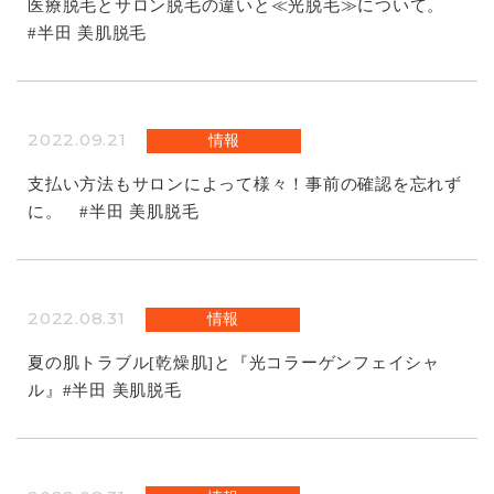
医療脱毛とサロン脱毛の違いと≪光脱毛≫について。
#半田 美肌脱毛
2022.09.21
情報
支払い方法もサロンによって様々！事前の確認を忘れず
に。 #半田 美肌脱毛
2022.08.31
情報
夏の肌トラブル[乾燥肌]と『光コラーゲンフェイシャ
ル』#半田 美肌脱毛