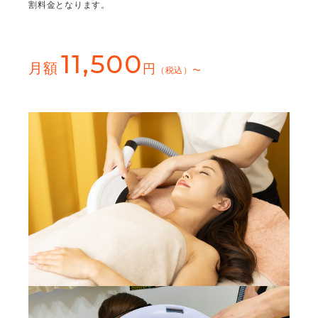
割料金となります。
11,500
月額
円
（税込）〜