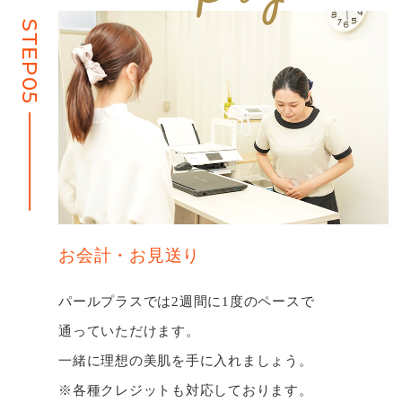
STEP05
お会計・お⾒送り
パールプラスでは2週間に1度のペースで
通っていただけます。
⼀緒に理想の美肌を⼿に⼊れましょう。
※各種クレジットも対応しております。