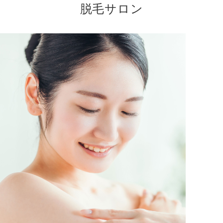
脱⽑サロン