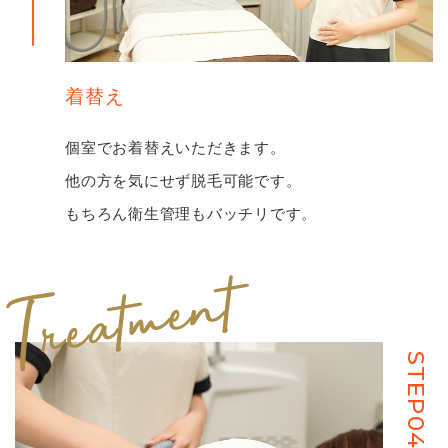
着替え
個室でお着替えいただきます。
他の⽅を気にせず脱⽑可能です。
もちろん衛⽣管理もバッチリです。
STEP04