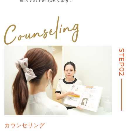
電話での予約も承ります。
STEP02
カウンセリング