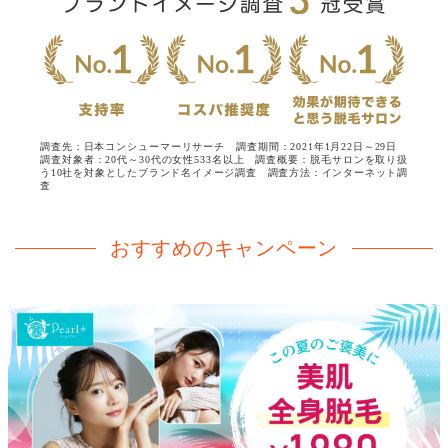
調査先：日本コンシューマーリサーチ 調査期間：2021年1月22日～29日
調査対象者：20代～30代の女性533名以上
調査概要：脱毛サロンを取り扱
う10社を対象としたブランド名イメージ調査 調査方法：インターネット調
査
おすすめのキャンペーン