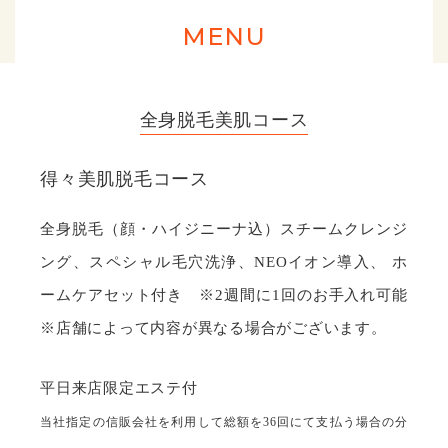
MENU
全身脱毛美肌コース
得々美肌脱毛コース
全身脱⽑（顔・ハイジニーナ込）スチームクレンジ
ング、スペシャル⽑⽳洗浄、NEOイオン導⼊、 ホ
ームケアセット付き ※2週間に1回のお手入れ可能
※店舗によって内容が異なる場合がございます。
平⽇来店限定エステ付
当社指定の信販会社を利用して総額を36回にて支払う場合の分