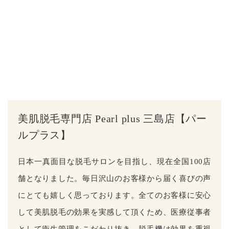
美肌脱毛専門店 Pearl plus 三島店【パー
ルプラス】
日本一真面目な脱毛サロンを目指し、現在全国100店
舗となりました。毎日沢山のお客様から届く喜びの声
にとても嬉しく思っております。全てのお客様に安心
して美肌脱毛の効果を実感して頂くため、医療従事者
として衛生管理をこだわり抜き、脱毛機は効果を重視