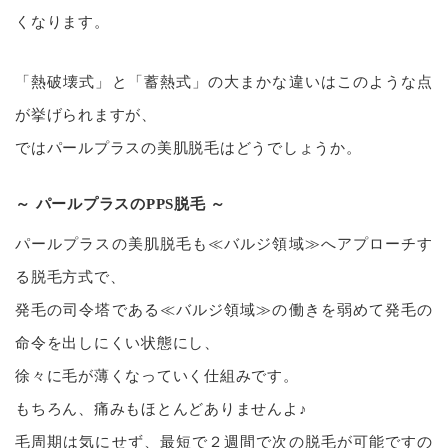
くなります。
「熱破壊式」と「蓄熱式」の大まかな違いはこのような点
が挙げられますが、
ではパールプラスの美肌脱毛はどうでしょうか。
～ パールプラスのPPS脱毛 ～
パールプラスの美肌脱毛も≪バルジ領域≫へアプローチす
る脱毛方式で、
発毛の司令塔である≪バルジ領域≫の働きを弱めて発毛の
命令を出しにくい状態にし、
徐々に毛が薄くなっていく仕組みです。
もちろん、痛みもほとんどありませんよ♪
毛周期は気にせず、最短で２週間で次の脱毛が可能ですの