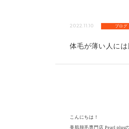
2022.11.10
ブログ
体毛が薄い人には
こんにちは！
美肌脱毛専門店 Pearl plu