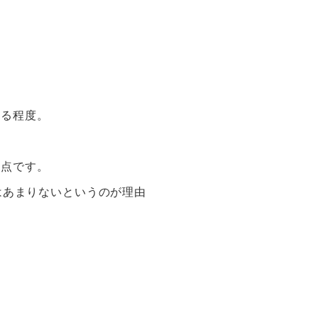
じる程度。
う点です。
はあまりないというのが理由