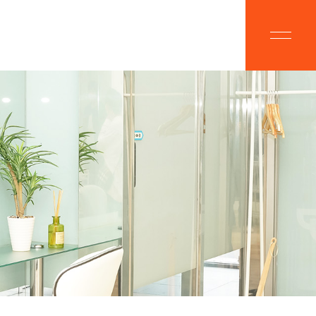
BOUT
CAMPAIGN
ルプラスにつ
脱毛キャンペーン
OICE
MENU
様の声
美肌脱毛メニュー
ALON
FLOW