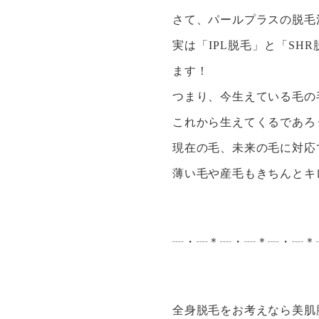
さて、パールプラスの脱毛
実は「IPL脱毛」と「S
ます！
つまり、今生えている毛の
これから生えてくるであろ
現在の毛、未来の毛に対応
薄い毛や産毛もきちんとキ
┈・┈＊┈・┈＊┈・┈＊
全身脱毛をお考えなら美肌