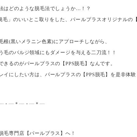
法はどのような脱毛法でしょうか…！？
HR脱毛」のいいとこ取りをした、パールプラスオリジナルの
毛根(黒いメラニン色素)にアプローチしながら、
う毛のバルジ領域にもダメージを与える二刀流！！
できるのがパールプラスの【PPS脱毛】なんです。
レイにしたい方は、パールプラスの【PPS脱毛】を是非体験
┈・┈＊┈・┈＊┈
脱毛専門店【パールプラス】へ！