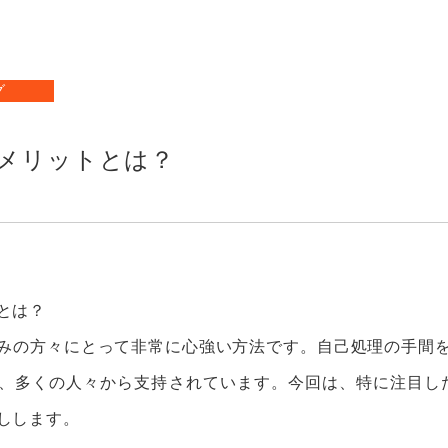
店舗
N
グ
お知
メリットとは？
とは？
みの方々にとって非常に心強い方法です。自己処理の手間
、多くの人々から支持されています。今回は、特に注目し
しします。