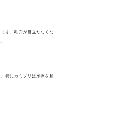
ります。毛穴が目立たなくな
う。
す。特にカミソリは摩擦を起