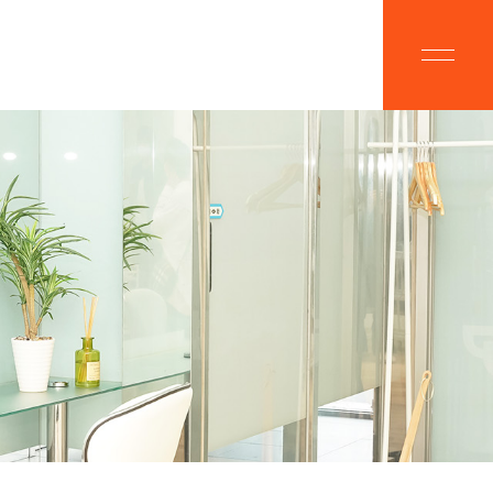
BOUT
CAMPAIGN
ルプラスにつ
脱毛キャンペーン
OICE
MENU
様の声
美肌脱毛メニュー
ALON
FLOW