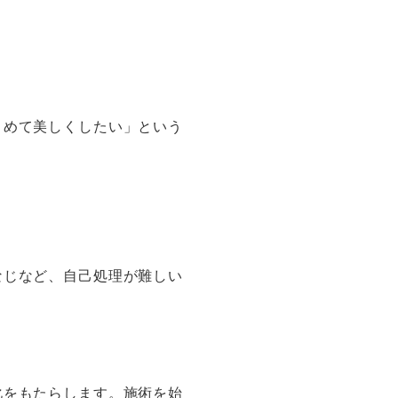
とめて美しくしたい」という
なじなど、自己処理が難しい
。
化をもたらします。施術を始