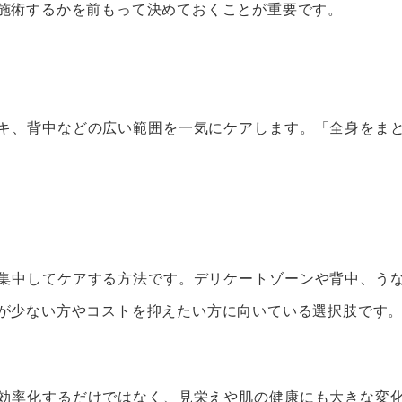
施術するかを前もって決めておくことが重要です。
キ、背中などの広い範囲を一気にケアします。「全身をま
集中してケアする方法です。デリケートゾーンや背中、う
が少ない方やコストを抑えたい方に向いている選択肢です
効率化するだけではなく、見栄えや肌の健康にも大きな変