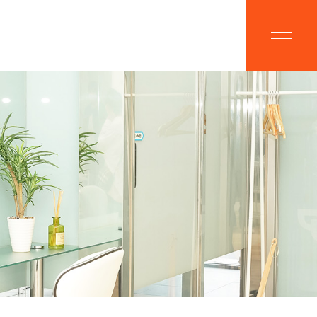
BOUT
CAMPAIGN
ルプラスにつ
脱毛キャンペーン
OICE
MENU
様の声
美肌脱毛メニュー
ALON
FLOW