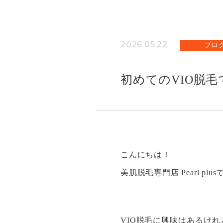
2026.05.22
ブロ
初めてのVIO脱
こんにちは！
美肌脱毛専門店 Pearl plu
VIO脱毛に興味はあるけ