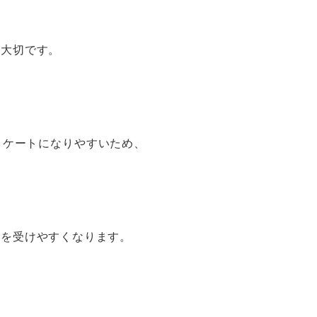
が大切です。
リケートになりやすいため、
術を受けやすくなります。