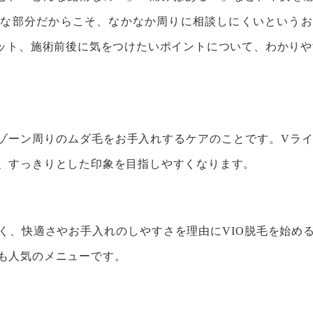
トな部分だからこそ、なかなか周りに相談しにくいというお
リット、施術前後に気をつけたいポイントについて、わかり
トゾーン周りのムダ毛をお手入れするケアのことです。Vライ
、すっきりとした印象を目指しやすくなります。
く、快適さやお手入れのしやすさを理由にVIO脱毛を始め
も人気のメニューです。