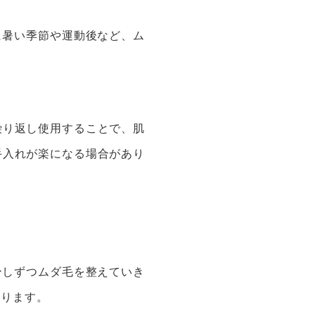
に暑い季節や運動後など、ム
繰り返し使用することで、肌
手入れが楽になる場合があり
少しずつムダ毛を整えていき
あります。