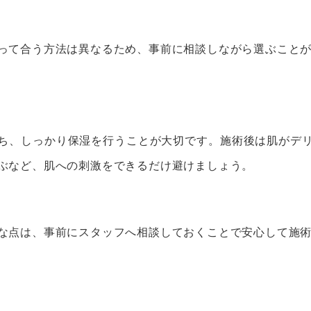
って合う方法は異なるため、事前に相談しながら選ぶこと
ち、しっかり保湿を行うことが大切です。施術後は肌がデ
ぶなど、肌への刺激をできるだけ避けましょう。
な点は、事前にスタッフへ相談しておくことで安心して施