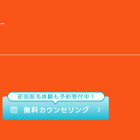
シー
© pearl+ All Rights Reserved.