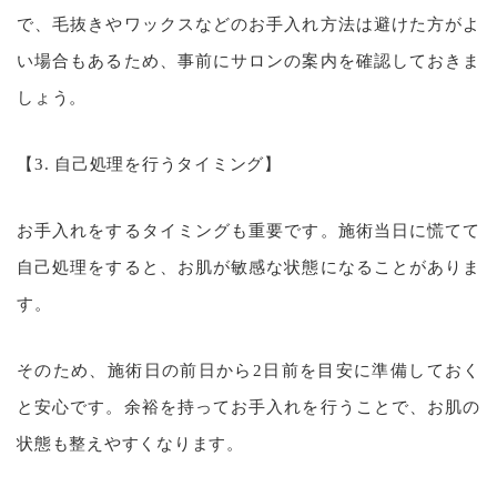
で、毛抜きやワックスなどのお手入れ方法は避けた方がよ
い場合もあるため、事前にサロンの案内を確認しておきま
しょう。
【3. 自己処理を行うタイミング】
お手入れをするタイミングも重要です。施術当日に慌てて
自己処理をすると、お肌が敏感な状態になることがありま
す。
そのため、施術日の前日から2日前を目安に準備しておく
と安心です。余裕を持ってお手入れを行うことで、お肌の
状態も整えやすくなります。