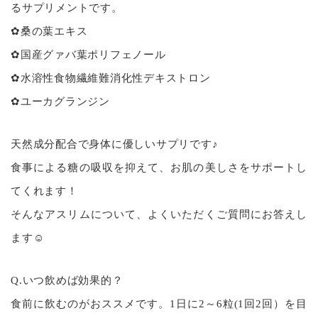
るサプリメントです。
✿桑の葉エキス
✿国産グァバ葉ポリフェノール
✿水溶性食物繊維難消化性デキストロン
✿ユーカグランジン
天然成分配合で身体に優しいサプリです♪
食事による糖の吸収を抑えて、お肌の美しさをサポートし
てくれます！
そんなアスリムについて、よくいただくご質問にお答えし
ます☺
Q.いつ飲めば効果的？
食前に飲むのがおススメです。1日に2～6粒(1回2回）を目