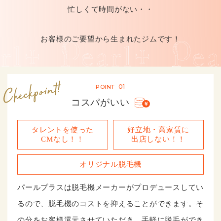
忙しくて時間がない・・
お客様のご要望から生まれたジムです！
01
POINT
コスパがいい
タレントを使った
好⽴地・⾼家賃に
CMなし！！
出店しない！！
オリジナル脱⽑機
パールプラスは脱⽑機メーカーがプロデュースしてい
るので、脱⽑機のコストを抑えることができます。そ
の分をお客様還元させていただき、⼿軽に脱⽑ができ