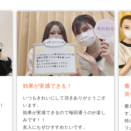
効果が実感できる！
癒
良
いつもきれいにして頂きありがとうござ
！
います。
癒
効果が実感できるので毎回通うのが楽し
す
みです！！
特
友人にもぜひすすめたいです。
フ