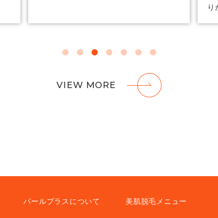
り
VIEW MORE
パールプラスについて
美肌脱毛メニュー