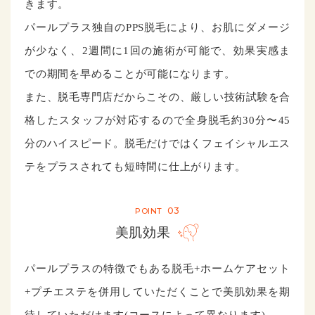
きます。
パールプラス独⾃のPPS脱⽑により、お肌にダメージ
が少なく、2週間に1回の施術が可能で、効果実感ま
での期間を早めることが可能になります。
また、脱毛専門店だからこその、厳しい技術試験を合
格したスタッフが対応するので全身脱毛約30分〜45
分のハイスピード。脱毛だけではくフェイシャルエス
テをプラスされても短時間に仕上がります。
03
POINT
美肌効果
パールプラスの特徴でもある脱毛+ホームケアセット
+プチエステを併用していただくことで美肌効果を期
待していただけます(コースによって異なります)