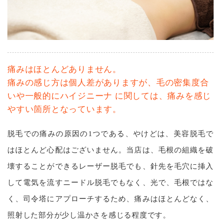
痛みはほとんどありません。
痛みの感じ方は個人差がありますが、毛の密集度合
いや一般的にハイジニーナ に関しては、痛みを感じ
やすい箇所となっています。
脱毛での痛みの原因の1つである、やけどは、美容脱⽑で
はほとんど⼼配はございません。当店は、⽑根の組織を破
壊することができるレーザー脱毛でも、針先を毛穴に挿入
して電気を流すニードル脱毛でもなく、光で、⽑根ではな
く、司令塔にアプローチするため、痛みはほとんどなく、
照射した部分が少し温かさを感じる程度です。