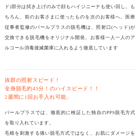
ド)部分は拭き上げのみで顔もハイジニーナも使い回し。も
ちろん、前のお客さまに使ったものを次のお客様へ。医療
従事者監修のパールプラスの脱⽑機は、照射口(ヘッド)が
交換できる脱⽑機をオリジナル開発。お客様一人一人のア
ルコール消毒後滅菌庫に入れるよう徹底しています
抜群の照射スピード！
全⾝脱⽑約45分！のハイスピード！！
2週間に1回お⼿⼊れ可能。
パールプラスでは、徹底的に検証した独自のPPS脱毛方式
を取り入れています。
毛根を刺激する痛い脱毛方式ではなく、お肌にダメージを