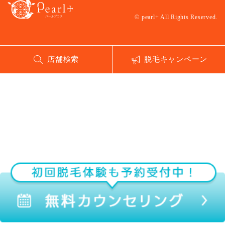
© pearl+ All Rights Reserved.
店舗検索
脱毛キャンペーン