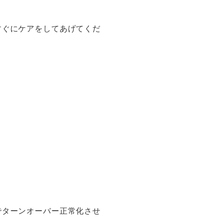
すぐにケアをしてあげてくだ
でターンオーバー正常化させ