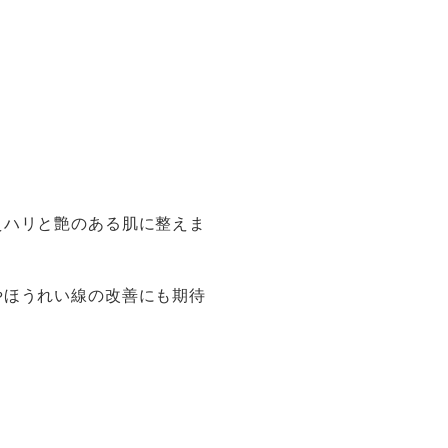
えハリと艶のある肌に整えま
やほうれい線の改善にも期待