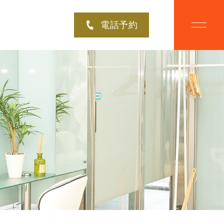
電話予約
BOUT
CAMPAIGN
ルプラスにつ
脱毛キャンペーン
OICE
MENU
様の声
美肌脱毛メニュー
LOW
NEWS