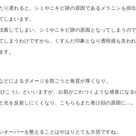
たり遅れると、シミやニキビ跡の原因であるメラニンも排
てしまいます。
沈着してしまい、シミやニキビ跡の原因となってしまうの
てしまうわけですから、くすんだ印象となり透明感も失わ
ます。
などによるダメージを防ごうと角質が厚くなり、
つひこう)」といいますが、お肌がごわつくような感覚にな
と光を反射しにくくなり、こちらもまた老け顔の原因に…
ンオーバーを整えることはやはりとても大切ですね。