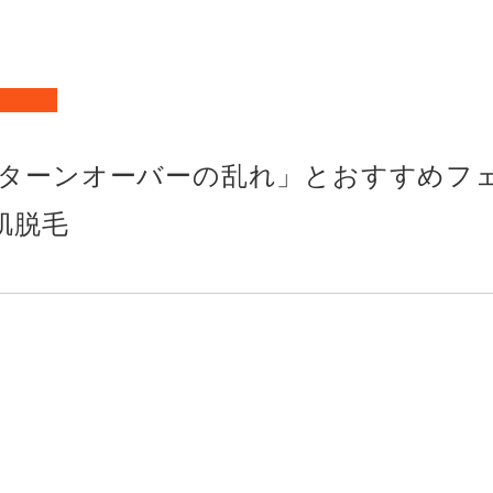
初め
Q
よく
ターンオーバーの乱れ」とおすすめフ
肌脱毛