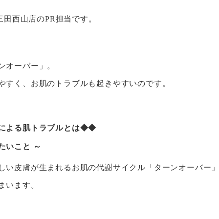
us 三田西山店のPR担当です。
ンオーバー」。
やすく、お肌のトラブルも起きやすいのです。
による肌トラブルとは◆◆
たいこと ～
しい皮膚が生まれるお肌の代謝サイクル「ターンオーバー
まいます。