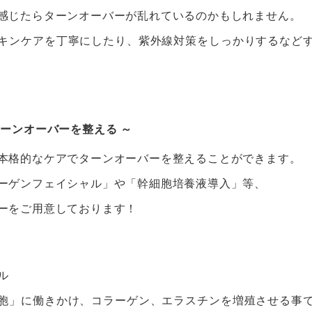
感じたらターンオーバーが乱れているのかもしれません。
キンケアを丁寧にしたり、紫外線対策をしっかりするなど
ーンオーバーを整える ～
本格的なケアでターンオーバーを整えることができます。
ーゲンフェイシャル」や「幹細胞培養液導入」等、
ーをご用意しております！
ル
胞」に働きかけ、コラーゲン、エラスチンを増殖させる事