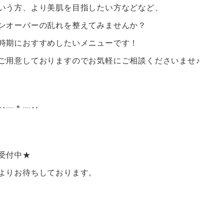
いう方、より美肌を目指したい方などなど、
ンオーバーの乱れを整えてみませんか？
時期におすすめしたいメニューです！
ご用意しておりますのでお気軽にご相談くださいませ♪
‥┈＊┈‥
受付中★
よりお待ちしております。