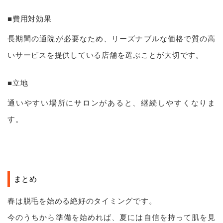
■費用対効果
長期間の通院が必要なため、リーズナブルな価格で質の高
いサービスを提供している店舗を選ぶことが大切です。
■立地
通いやすい場所にサロンがあると、継続しやすくなりま
す。
まとめ
春は脱毛を始める絶好のタイミングです。
今のうちから準備を始めれば、夏には自信を持って肌を見