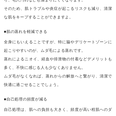
り、毛穴汚れなども溜まりにくくなります。
そのため、肌トラブルや炎症が起こるリスクも減り、清潔
な肌をキープすることができますよ。
■肌の蒸れを軽減できる
全身にもいえることですが、特に脇やデリケートゾーンに
起こりやすいのが、ムダ毛による蒸れです。
蒸れによるニオイ、経血や排泄物の付着などデメリットも
多く、不快に感じる人も少なくありません。
ムダ毛がなくなれば、蒸れからの解放へと繋がり、清潔で
快適に過ごせることでしょう。
■自己処理の頻度が減る
自己処理は、肌への負担も大きく、頻度が高い程肌へのダ