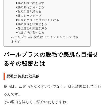
■肌の新陳代謝を促す
■肌の血行が良くなる
■毛穴が引き締まる
■肌のトーンアップ
■細菌やホコリが付きにくくなる
■肌の蒸れを軽減できる
■自己処理の頻度が減る
■化粧ノリが良くなる
パールプラスの脱毛はフェイシャルエステ付き
まとめ
パールプラスの脱毛で美肌も目指せ
るその秘密とは
脱毛は美肌に効果的
脱毛は、ムダ毛をなくすだけでなく、肌も綺麗にしてくれ
るんです。
その理由を詳しくご紹介いたしますね。