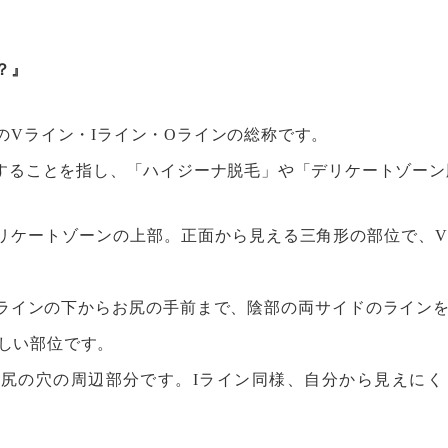
？』
のVライン・Iライン・Oラインの総称です。
脱毛することを指し、「ハイジーナ脱毛」や「デリケートゾー
リケートゾーンの上部。正面から見える三角形の部位で、V
Vラインの下からお尻の手前まで、陰部の両サイドのライン
しい部位です。
お尻の穴の周辺部分です。Iライン同様、自分から見えにく