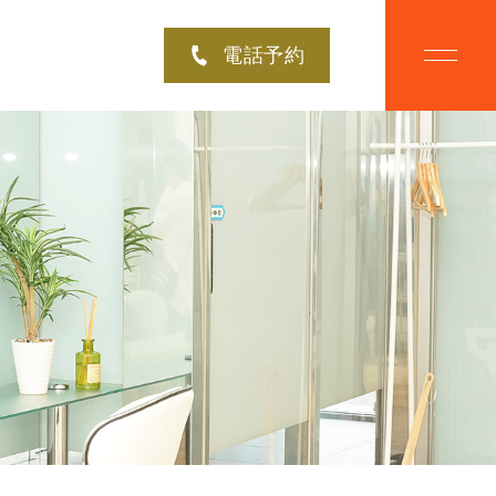
電話予約
BOUT
CAMPAIGN
ルプラスにつ
脱毛キャンペーン
OICE
MENU
様の声
美肌脱毛メニュー
LOW
NEWS