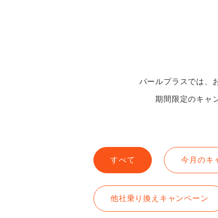
パールプラスでは、
期間限定のキャ
すべて
今月のキ
他社乗り換えキャンペーン