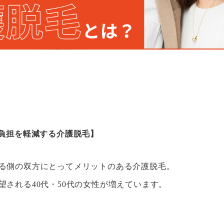
の負担を軽減する介護脱毛】
る側の双方にとってメリットのある介護脱毛。
望される40代・50代の女性が増えています。