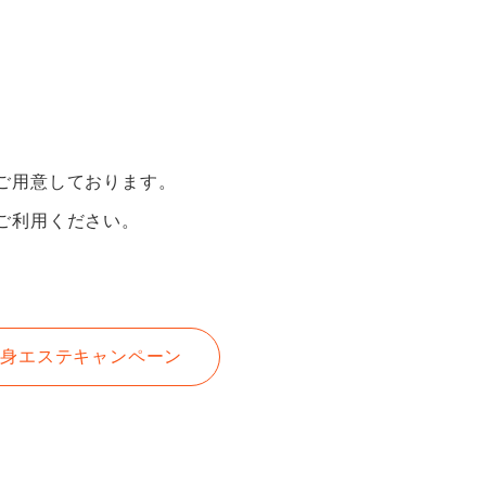
ての方へ
お知らせ
&A
あるご質問
ご用意しております。
ご利用ください。
無料カウンセリング予約
痩身エステキャンペーン