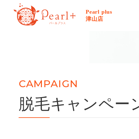
Pearl plus
津山店
CAMPAIGN
脱毛キャンペー