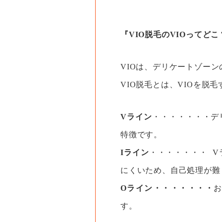
『VIO脱毛のVIOってどこ
VIOは、デリケートゾーン
VIO脱毛とは、VIOを
Vライン
・・・・・・・デ
特徴です。
Iライン
・・・・・・・ 
にくいため、自己処理が難
Oライン・・・・・・・
す。