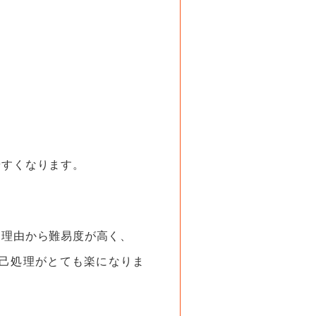
やすくなります。
た理由から難易度が高く、
自己処理がとても楽になりま