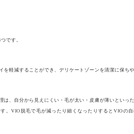
3つです。
イを軽減することができ、デリケートゾーンを清潔に保ち
理は、自分から見えにくい・毛が太い・皮膚が薄いといっ
す。VIO脱毛で毛が減ったり細くなったりするとVIOの