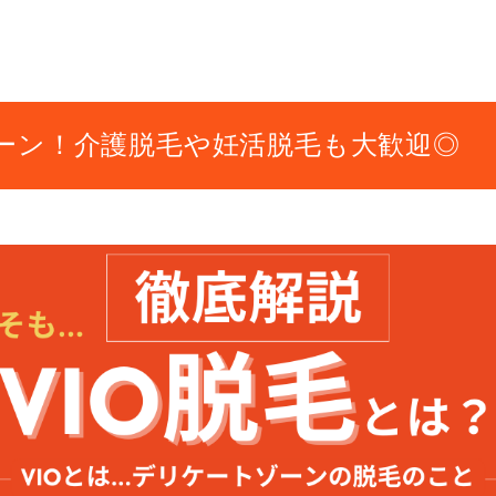
ペーン！介護脱毛や妊活脱毛も大歓迎◎