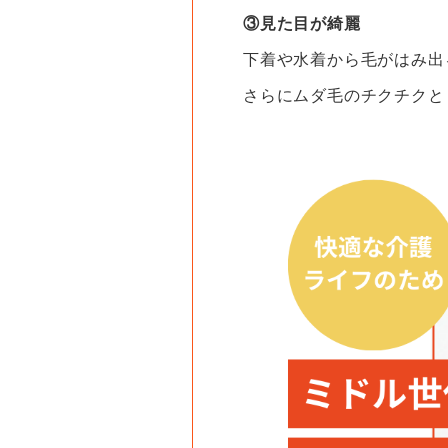
③見た目が綺麗
下着や水着から毛がはみ出
さらにムダ毛のチクチクと