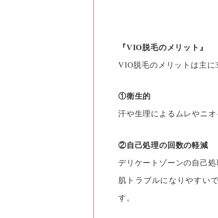
『VIO脱毛のメリット』
VIO脱毛のメリットは主に
①衛生的
汗や生理によるムレやニオ
②自己処理の回数の軽減
デリケートゾーンの自己処
肌トラブルになりやすいで
す。