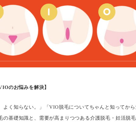
VIOのお悩みを解決】
ど、よく知らない。」「VIO脱毛についてちゃんと知ってか
脱毛の基礎知識と、需要が高まりつつある介護脱毛・妊活脱