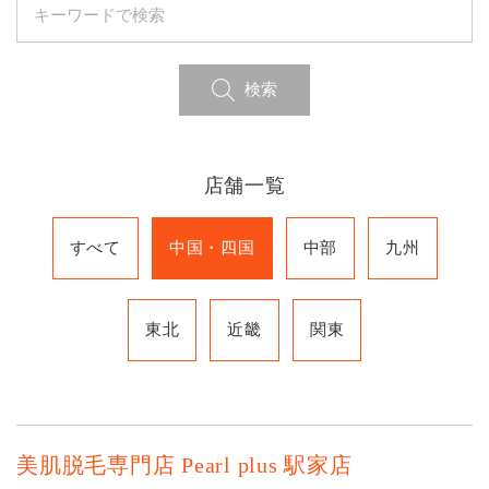
検索
店舗一覧
すべて
中国・四国
中部
九州
東北
近畿
関東
美肌脱毛専門店 Pearl plus 駅家店